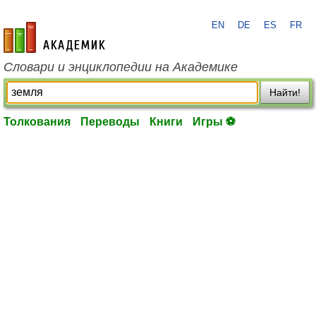
EN
DE
ES
FR
academic.ru
Словари и энциклопедии на Академике
Найти!
Толкования
Переводы
Книги
Игры ⚽