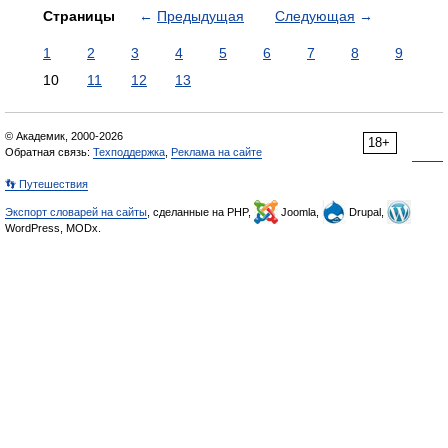
Страницы
←
Предыдущая
Следующая
→
1
2
3
4
5
6
7
8
9
10
11
12
13
© Академик, 2000-2026
18+
Обратная связь:
Техподдержка
,
Реклама на сайте
👣 Путешествия
Экспорт словарей на сайты
, сделанные на PHP,
Joomla,
Drupal,
WordPress, MODx.